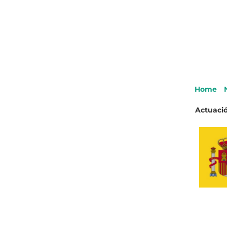
Home
Actuació