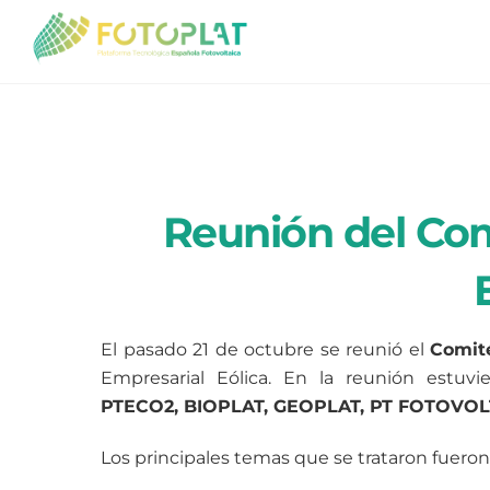
Skip
to
content
Reunión del Com
El pasado 21 de octubre se reunió el
Comit
Empresarial Eólica. En la reunión estuv
PTECO2, BIOPLAT, GEOPLAT, PT FOTOVOL
Los principales temas que se trataron fueron