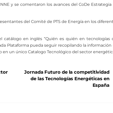
LINNE y se comentaron los avances del CoDe Estrategia
resentantes del Comité de PTS de Energía en los diferen
l catálogo en inglés “Quién es quién en tecnologías 
ada Plataforma pueda seguir recopilando la información
 en un único Catalogo Tecnológico del sector energétic
ctor
Jornada Futuro de la competitividad
de las Tecnologías Energéticas en
España