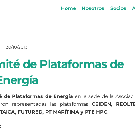
Home
Nosotros
Socios
A
30/10/2013
ité de Plataformas de
Energía
é de Plataformas de Energía
en la sede de la Asociac
ieron representadas las plataformas
CEIDEN, REOLTE
TAICA, FUTURED, PT MARÍTIMA y PTE HPC
.
: