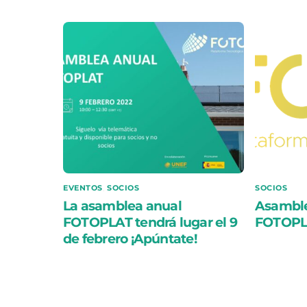
EVENTOS
,
SOCIOS
SOCIOS
La asamblea anual
Asamble
FOTOPLAT tendrá lugar el 9
FOTOPL
de febrero ¡Apúntate!