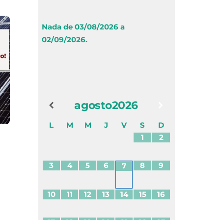
Nada de 03/08/2026 a
02/09/2026.
agosto
2026
L
M
M
J
V
S
D
1
2
3
4
5
6
8
9
7
10
11
12
13
14
15
16