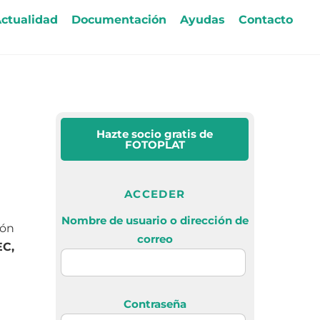
ctualidad
Documentación
Ayudas
Contacto
Hazte socio gratis
de
FOTOPLAT
ACCEDER
Nombre de usuario o dirección de
ión
correo
C,
Contraseña