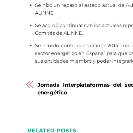
Se hizo un repaso al estado actual de A
ALINNE.
Se acordó continuar con los actuales rep
Comités de ALINNE.
Se acordó continuar durante 2014 con e
sector energético en España” para que c
sus entidades miembro y poder integrarlo
Jornada Interplataformas del se
energético
RELATED POSTS