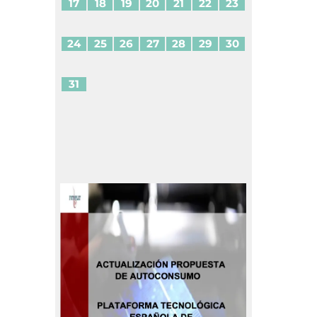
17
18
19
20
21
22
23
24
25
26
27
28
29
30
31