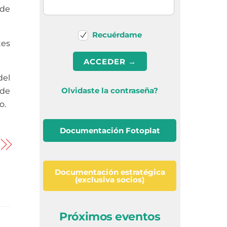
 de
Recuérdame
tes
del
Olvidaste la contraseña?
 de
o.
Documentación Fotoplat
Documentación estratégica
(exclusiva socios)
Próximos eventos