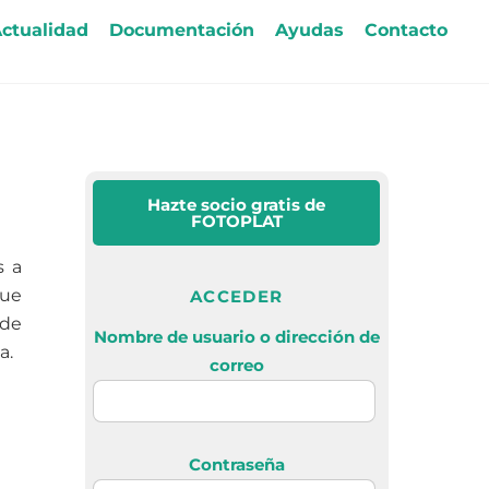
ctualidad
Documentación
Ayudas
Contacto
Hazte socio gratis
de
FOTOPLAT
s a
que
ACCEDER
 de
Nombre de usuario o dirección de
a.
correo
Contraseña