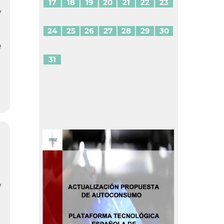
17
18
19
20
21
22
23
y
24
25
26
27
28
29
30
e
31
y