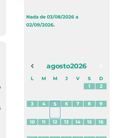
Nada de 03/08/2026 a
02/09/2026.
agosto
2026
L
M
M
J
V
S
D
1
2
o
3
4
6
7
8
9
5
s
10
11
12
13
14
15
16