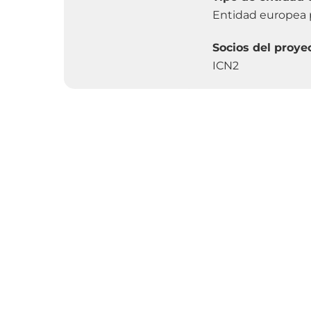
Entidad europea pa
Socios del proye
ICN2