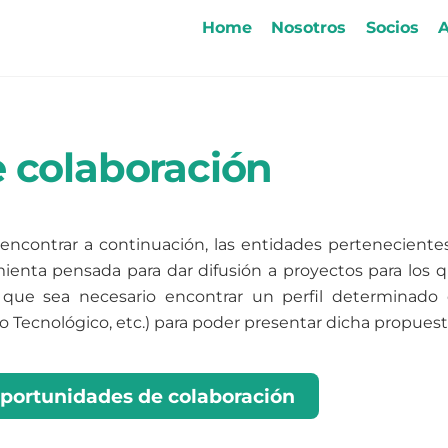
Home
Nosotros
Socios
A
 colaboración
contrar a continuación, las entidades perteneciente
enta pensada para dar difusión a proyectos para los 
 que sea necesario encontrar un perfil determinado
 Tecnológico, etc.) para poder presentar dicha propuest
portunidades de colaboración