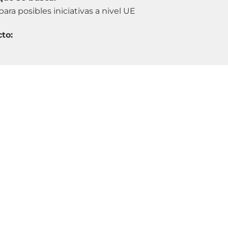
ra posibles iniciativas a nivel UE
cto: