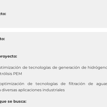
cto:
to:
proyecto:
optimización de tecnologías de generación de hidrógen
trólisis PEM
 optimización de tecnologías de filtración de agua
a diversas aplicaciones industriales
que se busca: