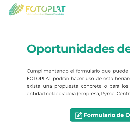
Skip
to
content
Oportunidades de
Cumplimentando el formulario que puede en
FOTOPLAT podrán hacer uso de esta herrami
exista una propuesta concreta o para los
entidad colaboradora (empresa, Pyme, Centro
Formulario de O