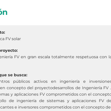
ón
to:
ca FV solar
proyecto:
geniería FV en gran escala totalmente respetuosa con l
que se busca:
ros públicos activos en ingeniería e inversione
en concepto del proyectodesarrollos de Ingeniería FV .
stemas y aplicaciones FV comprometidos con el concept
ollo de ingeniería de sistemas y aplicaciones FV d
ricantes e inversores comprometidos con el concepto de