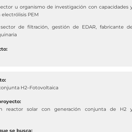
ector u organismo de investigación con capacidades 
 electrólisis PEM
ector de filtración, gestión de EDAR, fabricante d
uinaria
cto:
to:
conjunta H2–Fotovoltaica
proyecto:
un reactor solar con generación conjunta de H2 
que se busca: