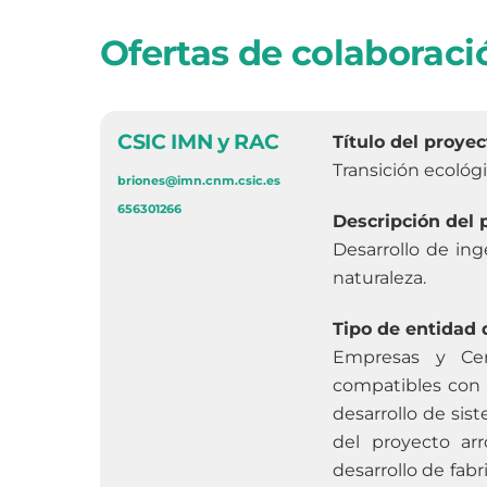
Ofertas de colaboraci
CSIC IMN y RAC
Título del proyec
Transición ecológi
briones@imn.cnm.csic.es
656301266
Descripción del 
Desarrollo de in
naturaleza.
Tipo de entidad 
Empresas y Cent
compatibles con 
desarrollo de si
del proyecto arr
desarrollo de fab