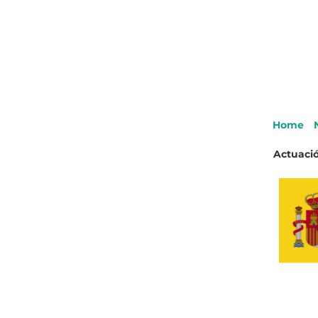
Home
Actuació