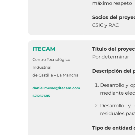
máximo respeto
Socios del proye
CSIC y RAC
ITECAM
Título del proyec
Por determinar
Centro Tecnológico
Industrial
Descripción del 
de Castilla – La Mancha
Desarrollo y 
daniel.mesas@itecam.com
mediante elec
621267685
Desarrollo y
residuales par
Tipo de entidad 