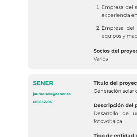
Empresa del s
experiencia en
Empresa del s
equipos y maq
Socios del proye
Varios
SENER
Título del proyec
Generación solar 
jaume.sole@sener.es
660552204
Descripción del 
Desarrollo de 
fotovoltaica
Tipo de entidad 