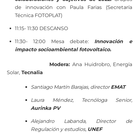
de innovación con Paula Farias (Secretaría
Técnica FOTOPLAT)
11:15- 11:30 DESCANSO
11:30- 12:00 Mesa debate:
Innovación e
impacto socioambiental fotovoltaico.
Modera:
Ana Huidrobro, Energía
Solar,
Tecnalia
Santiago Martín Barajas, director
EMAT
Laura Méndez, Tecnóloga Senior,
Aurinka PV
Alejandro Labanda, Director de
Regulación y estudios,
UNEF