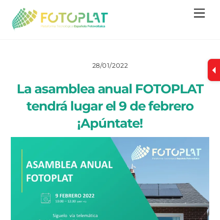
Skip
Me
to
content
28/01/2022
La asamblea anual FOTOPLAT
tendrá lugar el 9 de febrero
¡Apúntate!