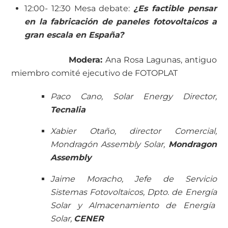
12:00- 12:30 Mesa debate:
¿Es factible pensar
en la fabricación de paneles fotovoltaicos a
gran escala en España?
Modera:
Ana Rosa Lagunas, antiguo
miembro comité ejecutivo de FOTOPLAT
Paco Cano, Solar Energy Director,
Tecnalia
Xabier Otaño, d
irector Comercial,
Mondragón Assembly Solar,
Mondragon
Assembly
Jaime Moracho, Jefe de Servicio
Sistemas Fotovoltaicos, Dpto. de Energía
Solar y Almacenamiento de Energía
Solar,
CENER