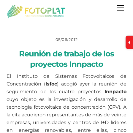
Skip
Me
to
content
05/06/2012
Reunión de trabajo de los
proyectos Innpacto
El Instituto de Sistemas Fotovoltaicos de
Concentración (
Isfoc
) acogió ayer la reunión de
seguimiento de los cuatro proyectos
Innpacto
cuyo objeto es la investigación y desarrollo de
tecnología fotovoltaica de concentración (CPV). A
la cita acudieron representantes de más de veinte
empresas, universidades y centros de I+D líderes
en energías renovables, entre ellas, cinco