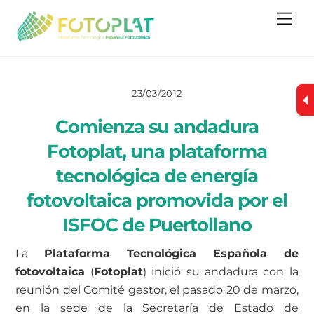
Skip
Me
to
content
23/03/2012
Comienza su andadura
Fotoplat, una plataforma
tecnológica de energía
fotovoltaica promovida por el
ISFOC de Puertollano
La
Plataforma Tecnológica Española de
fotovoltaica
(
Fotoplat
) inició su andadura con la
reunión del Comité gestor, el pasado 20 de marzo,
en la sede de la Secretaría de Estado de