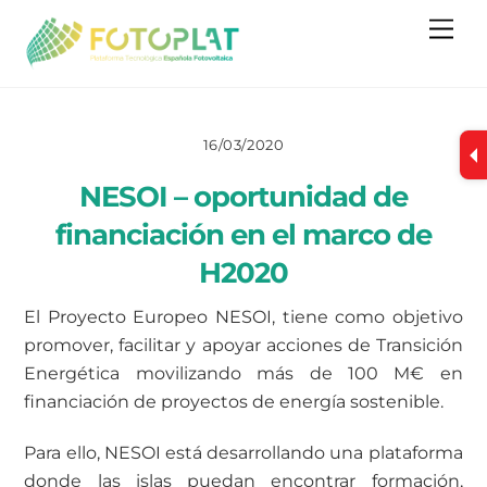
Skip
Me
to
content
16/03/2020
NESOI – oportunidad de
financiación en el marco de
H2020
El Proyecto Europeo NESOI, tiene como objetivo
promover, facilitar y apoyar acciones de Transición
Energética movilizando más de 100 M€ en
financiación de proyectos de energía sostenible.
Para ello, NESOI está desarrollando una plataforma
donde las islas puedan encontrar formación,