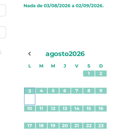
Nada de 03/08/2026 a 02/09/2026.
.
agosto
2026
L
M
M
J
V
S
D
1
2
4
5
6
7
8
9
3
10
11
12
13
14
15
16
17
18
19
20
21
22
23