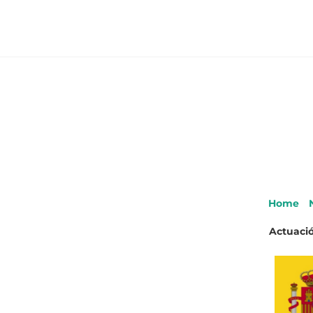
Home
Actuació