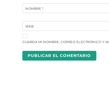
NOMBRE
*
WEB
GUARDA MI NOMBRE, CORREO ELECTRÓNICO Y W