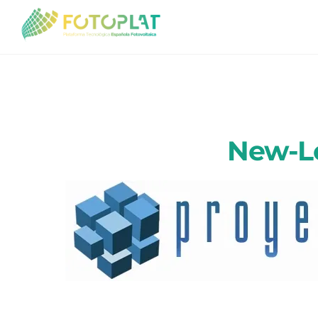
Skip
to
content
New-L