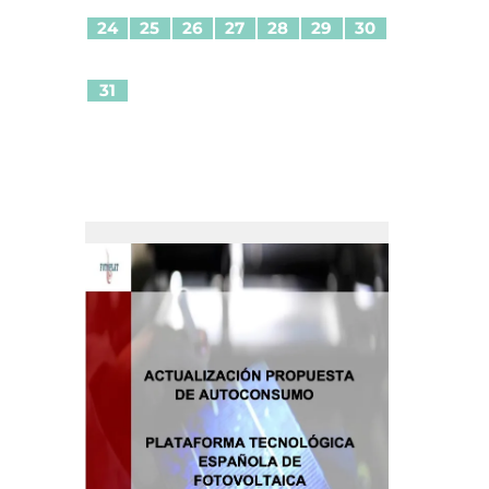
24
25
26
27
28
29
30
31