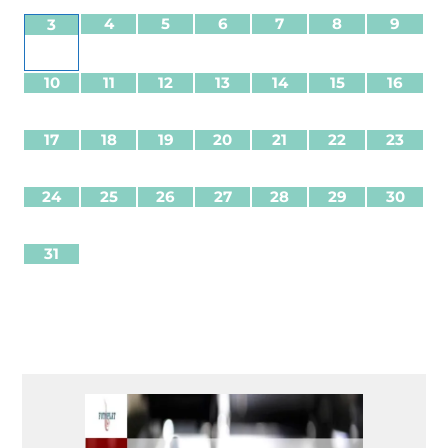
4
5
6
7
8
9
3
10
11
12
13
14
15
16
17
18
19
20
21
22
23
24
25
26
27
28
29
30
31