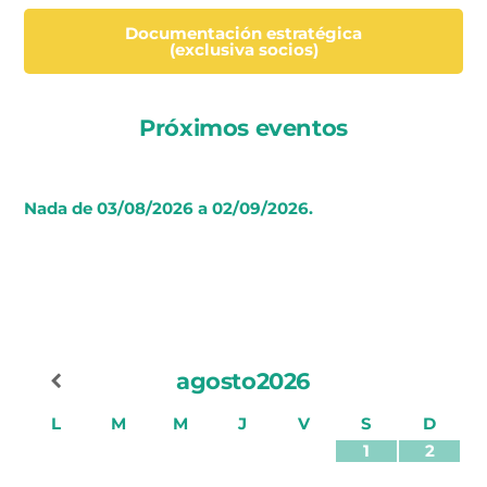
Documentación estratégica
(exclusiva socios)
Próximos eventos
Nada de 03/08/2026 a 02/09/2026.
agosto
2026
L
M
M
J
V
S
D
1
2