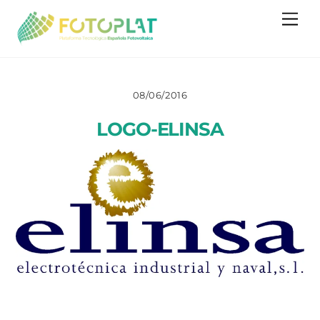
Skip
Me
to
content
08/06/2016
LOGO-ELINSA