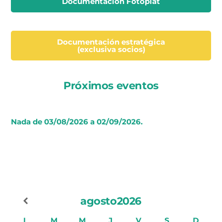
Documentación Fotoplat
Documentación estratégica
(exclusiva socios)
Próximos eventos
Nada de 03/08/2026 a 02/09/2026.
agosto
2026
L
M
M
J
V
S
D