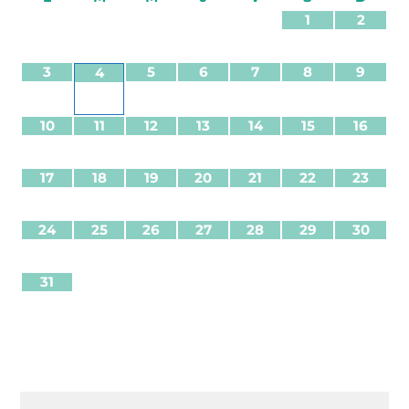
1
2
3
5
6
7
8
9
4
10
11
12
13
14
15
16
17
18
19
20
21
22
23
24
25
26
27
28
29
30
31