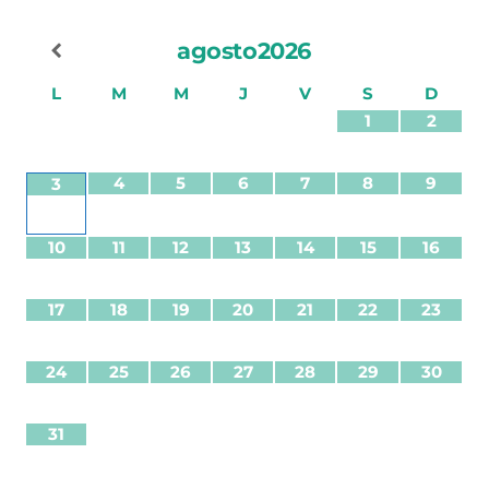
agosto
2026
L
M
M
J
V
S
D
1
2
4
5
6
7
8
9
3
10
11
12
13
14
15
16
17
18
19
20
21
22
23
24
25
26
27
28
29
30
31