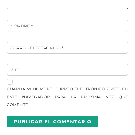
NOMBRE
*
CORREO ELECTRÓNICO
*
WEB
GUARDA MI NOMBRE, CORREO ELECTRÓNICO Y WEB EN
ESTE NAVEGADOR PARA LA PRÓXIMA VEZ QUE
COMENTE.