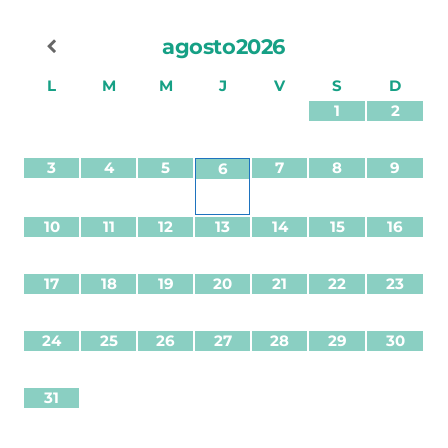
agosto
2026
L
M
M
J
V
S
D
1
2
3
4
5
7
8
9
6
10
11
12
13
14
15
16
17
18
19
20
21
22
23
24
25
26
27
28
29
30
31