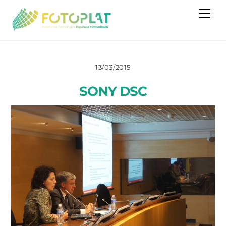
Skip
Me
to
content
13/03/2015
SONY DSC