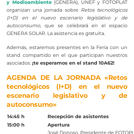
y Medioambiente
(GENERA), UNEF y FOTOPLAT
organizan una jornada sobre
Retos tecnológicos
(I+D) en el nuevo escenario legislativo y de
autoconsumo,
que se celebrará en el espacio
GENERA SOLAR. La asistencia es gratuita.
Además, estaremos presentes en la Feria con un
stand compartido en el que participan nuestros
asociados:
¡te esperamos en el stand 10A62!
AGENDA DE LA JORNADA «Retos
tecnológicos (I+D) en el nuevo
escenario legislativo y de
autoconsumo»
14:45 h
Recepción de asistentes
15:00 h
Apertura
José Donoso
,
Presidente de FOTOPLA