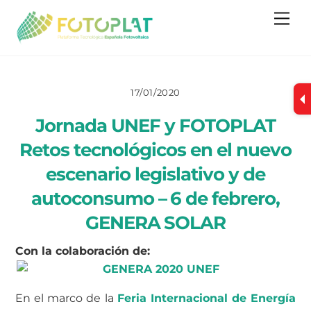
Skip
Me
to
content
17/01/2020
Jornada UNEF y FOTOPLAT
Retos tecnológicos en el nuevo
escenario legislativo y de
autoconsumo – 6 de febrero,
GENERA SOLAR
Con la colaboración de:
En el marco de la
Feria Internacional de Energía