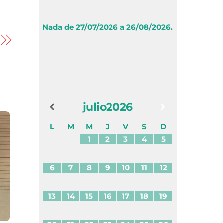
Nada de 27/07/2026 a 26/08/2026.
julio
2026
L
M
M
J
V
S
D
1
2
3
4
5
6
7
8
9
10
11
12
13
14
15
16
17
18
19