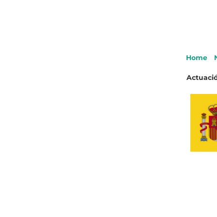
Home
Actuació