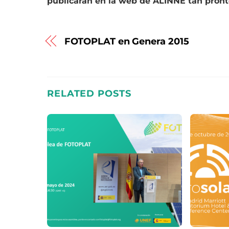
publicarán en la web de ALINNE tan pront
FOTOPLAT en Genera 2015
RELATED POSTS