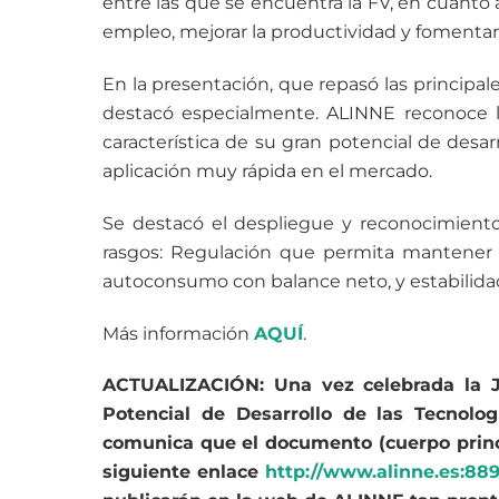
entre las que se encuentra la FV, en cuanto 
empleo, mejorar la productividad y fomentar e
En la presentación, que repasó las principales
destacó especialmente. ALINNE reconoce l
característica de su gran potencial de desar
aplicación muy rápida en el mercado.
Se destacó el despliegue y reconocimiento
rasgos: Regulación que permita mantener 
autoconsumo con balance neto, y estabilidad
Más información
AQUÍ
.
ACTUALIZACIÓN: Una vez celebrada la J
Potencial de Desarrollo de las Tecnolo
comunica que el documento (cuerpo princ
siguiente enlace
http://www.alinne.es:889