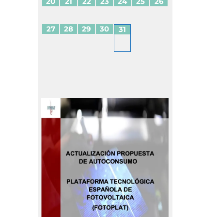
20
21
22
23
24
25
26
27
28
29
30
31