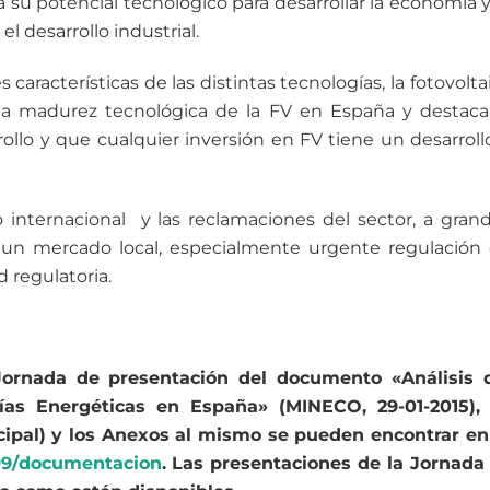
a su potencial tecnológico para desarrollar la economía y
l desarrollo industrial.
 características de las distintas tecnologías, la fotovolta
a madurez tecnológica de la FV en España y destaca
rollo y que cualquier inversión en FV tiene un desarroll
 internacional y las reclamaciones del sector, a gran
un mercado local, especialmente urgente regulación
 regulatoria.
ornada de presentación del documento «Análisis 
gías Energéticas en España» (MINECO, 29-01-2015),
ipal) y los Anexos al mismo se pueden encontrar en
9/
documentacion
. Las presentaciones de la Jornada