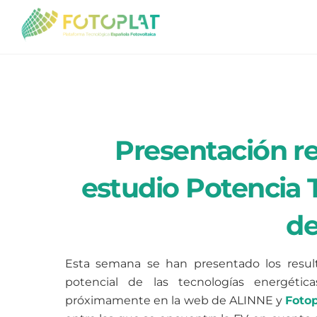
Skip
to
content
Presentación re
estudio Potencia 
d
Esta semana se han presentado los resul
potencial de las tecnologías energéti
próximamente en la web de ALINNE y
Fotop