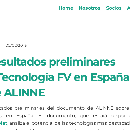
Home
Nosotros
Socios
A
02/02/2015
sultados preliminares
Tecnología FV en España
e ALINNE
tados preliminaries del documento de ALINNE sobre
cas en España. El documento, que estará disponi
lat
, analiza el potencial de las tecnologías más destacad