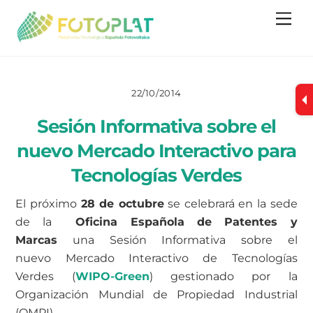
Skip
Me
to
content
22/10/2014
Sesión Informativa sobre el
nuevo Mercado Interactivo para
Tecnologías Verdes
El próximo
28 de octubre
se celebrará en la sede
de la
Oficina Española de Patentes y
Marcas
una Sesión Informativa sobre el
nuevo Mercado Interactivo de Tecnologías
Verdes (
WIPO-Green
) gestionado por la
Organización Mundial de Propiedad Industrial
(OMPI).