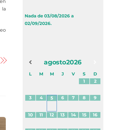
 en
 la
Nada de 03/08/2026 a
02/09/2026.
reo
agosto
2026
L
M
M
J
V
S
D
1
2
3
4
6
7
8
9
5
10
11
12
13
14
15
16