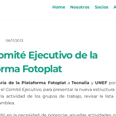
Home
Nosotros
Socios
A
06/11/2013
mité Ejecutivo de la
orma Fotoplat
aría de la Plataforma Fotoplat
a
Tecnalia
y
UNEF
por
 el Comité Ejecutivo, para presentar la nueva estructura
r la actividad de los grupos de trabajo, revisar la lista
samblea.
ondó en la necesidad de potenciar aquellas actividades 