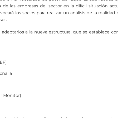
de las empresas del sector en la difícil situación actu
ará los socios para realizar un análisis de la realidad 
ses.
e adaptarlos a la nueva estructura, que se establece c
EF)
cnalia
r Monitor)