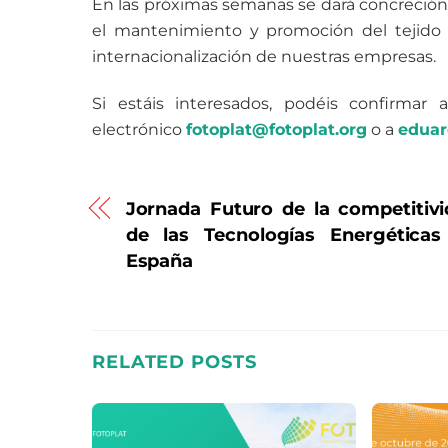
En las próximas semanas se dará concreción a
el mantenimiento y promoción del tejido i
internacionalización de nuestras empresas.
Si estáis interesados, podéis confirmar 
electrónico
fotoplat@fotoplat.org
o a
eduar
Jornada Futuro de la competitiv
de las Tecnologías Energéticas
España
RELATED POSTS