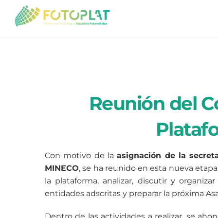
Skip
to
content
Reunión del Co
Plataf
Con motivo de la
asignación de la secret
MINECO
, se ha reunido en esta nueva etapa
la plataforma, analizar, discutir y organiza
entidades adscritas y preparar la próxima A
Dentro de las actividades a realizar, se ah