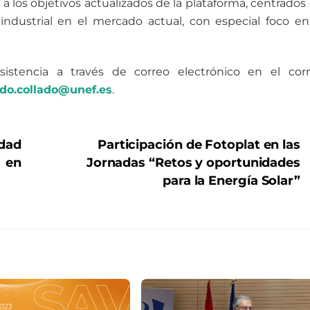
 los objetivos actualizados de la plataforma, centrados
ndustrial en el mercado actual, con especial foco en
asistencia a través de correo electrónico en el cor
do.collado@unef.es
.
idad
Participación de Fotoplat en las
 en
Jornadas “Retos y oportunidades
para la Energía Solar”