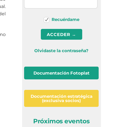
al.
del
Recuérdame
omo
Olvidaste la contraseña?
Documentación Fotoplat
Documentación estratégica
(exclusiva socios)
Próximos eventos