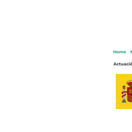
Home
Actuació