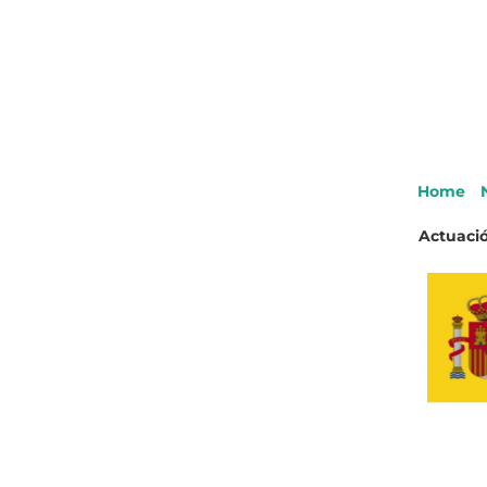
Home
Actuació