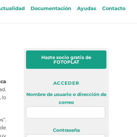
ctualidad
Documentación
Ayudas
Contacto
Hazte socio gratis
de
FOTOPLAT
ica
ACCEDER
ad.
Nombre de usuario o dirección de
 lo
correo
s”.
 de
Contraseña
muy