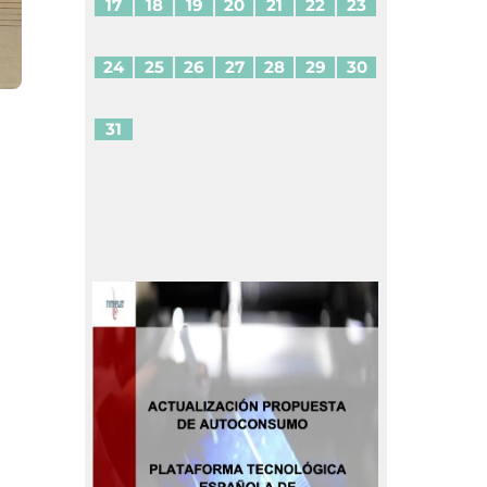
17
18
19
20
21
22
23
24
25
26
27
28
29
30
31