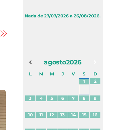
Nada de 27/07/2026 a 26/08/2026.
agosto
2026
L
M
M
J
V
S
D
2
1
3
4
5
6
7
8
9
10
11
12
13
14
15
16