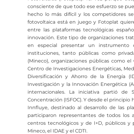
consciente de que todo ese esfuerzo se pued
hecho lo más difícil y los competidores s
fotovoltaica está en juego y Fotoplat quie
entre las plataformas tecnológicas españ
innovación. Este tipo de organizaciones tra
en especial presentar un instrumento d
instituciones, tanto públicas como priva
(Mineco), organizaciones públicas como el C
Centro de Investigaciones Energéticas, Medi
Diversificación y Ahorro de la Energía (I
Investigación y la Innovación Energética (
internacionales. La iniciativa partió de
Concentración (ISFOC). Y desde el principio
Innfluye, destinado al desarrollo de las p
participaron representantes de todos los a
centros tecnológicos y de I+D, públicos y p
Mineco, el IDAE y el CDTI.