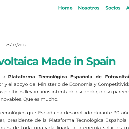
Home
Nosotros
Socios
A
25/03/2012
voltaica Made in Spain
 la
Plataforma Tecnológica Española de Fotovolta
or y el apoyo del Ministerio de Economía y Competitivid
olíticos llevan años intentado esconder, o eso parece,
renovables. Que es mucho.
–tecnológico que España ha desarrollado durante 30 año
r, presidente de la Plataforma Tecnológica Española
spués de toda una vida ligada a la energía solar, es 