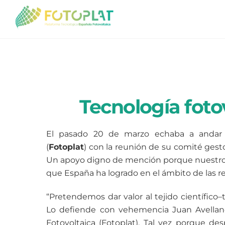
Skip
to
content
Tecnología foto
El pasado 20 de marzo echaba a andar
(
Fotoplat
) con la reunión de su comité gest
Un apoyo digno de mención porque nuestros p
que España ha logrado en el ámbito de las 
“Pretendemos dar valor al tejido científico
Lo defiende con vehemencia Juan Avellane
Fotovoltaica (Fotoplat). Tal vez porque de