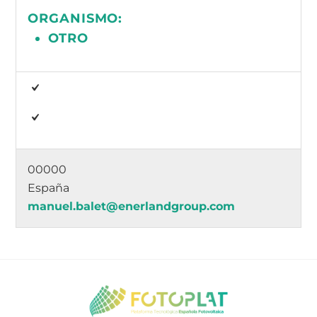
ORGANISMO:
OTRO
00000
España
manuel.balet@enerlandgroup.com