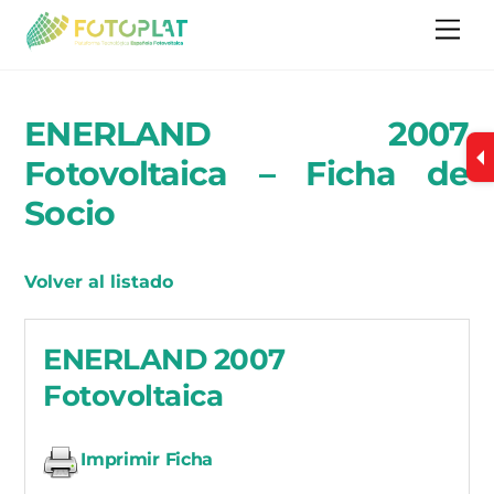
Skip
Me
to
content
ENERLAND 2007
Fotovoltaica – Ficha de
Socio
Volver al listado
ENERLAND 2007
Fotovoltaica
Imprimir Ficha