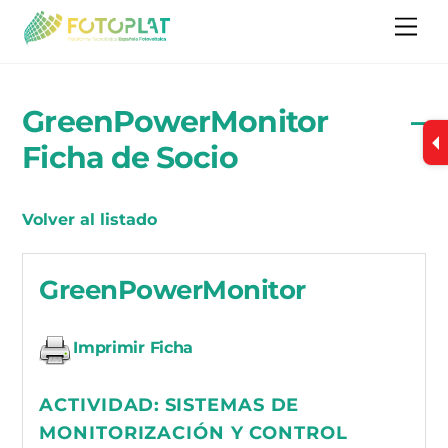
Skip
Me
to
content
GreenPowerMonitor –
Ficha de Socio
Volver al listado
GreenPowerMonitor
Imprimir Ficha
ACTIVIDAD:
SISTEMAS DE
MONITORIZACIÓN Y CONTROL