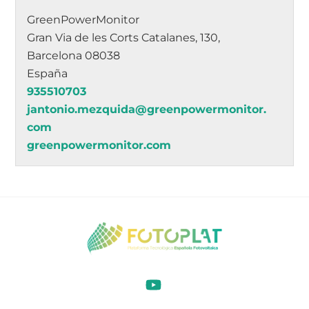
GreenPowerMonitor
Gran Via de les Corts Catalanes, 130,
Barcelona 08038
España
935510703
jantonio.mezquida@greenpowermonitor.
com
greenpowermonitor.com