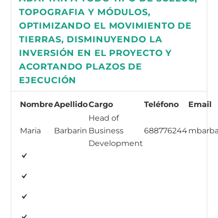
TOPOGRAFIA Y MÓDULOS,
OPTIMIZANDO EL MOVIMIENTO DE
TIERRAS, DISMINUYENDO LA
INVERSIÓN EN EL PROYECTO Y
ACORTANDO PLAZOS DE
EJECUCIÓN
Nombre
Apellido
Cargo
Teléfono
Email
Head of
Maria
Barbarin
Business
688776244
mbarba
Development