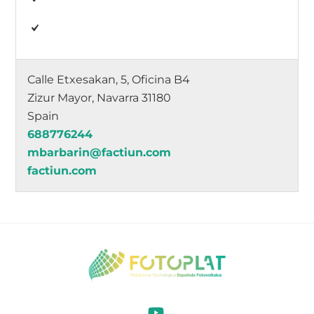
Calle Etxesakan, 5, Oficina B4
Zizur Mayor, Navarra 31180
Spain
688776244
mbarbarin@factiun.com
factiun.com