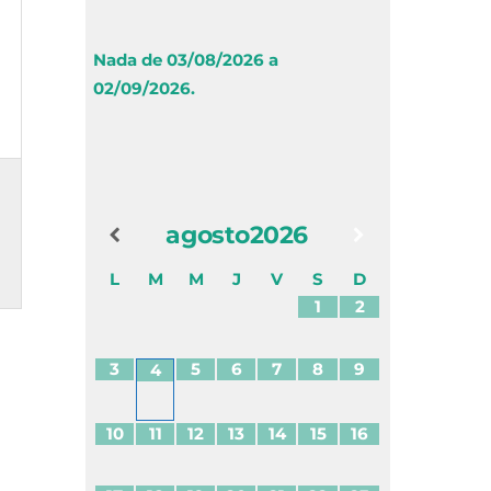
Nada de 03/08/2026 a
02/09/2026.
agosto
2026
L
M
M
J
V
S
D
1
2
3
5
6
7
8
9
4
10
11
12
13
14
15
16