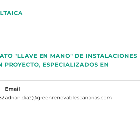
LTAICA
TO "LLAVE EN MANO" DE INSTALACIONES
 PROYECTO, ESPECIALIZADOS EN
Email
82
adrian.diaz@greenrenovablescanarias.com