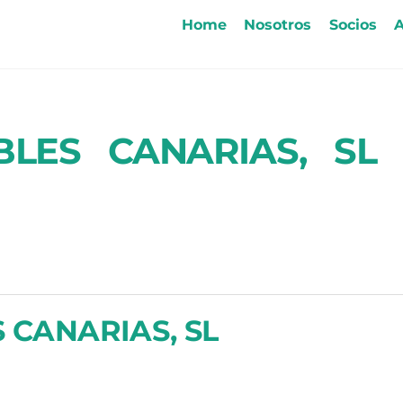
Home
Nosotros
Socios
A
LES CANARIAS, SL 
 CANARIAS, SL