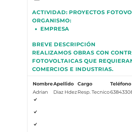
ACTIVIDAD:
PROYECTOS FOTOVO
ORGANISMO:
EMPRESA
BREVE DESCRIPCIÓN
REALIZAMOS OBRAS CON CONTRA
FOTOVOLTAICAS QUE REQUIERAN
COMERCIOS E INDUSTRIAS.
Nombre
Apellido
Cargo
Teléfono
Adrian
Diaz Hdez
Resp. Tecnico
6384330