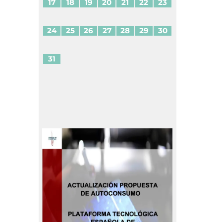
17
18
19
20
21
22
23
24
25
26
27
28
29
30
31