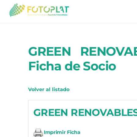
Skip
to
content
GREEN RENOVAB
Ficha de Socio
Volver al listado
GREEN RENOVABLES
Imprimir Ficha