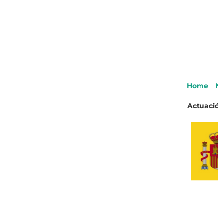
Home
Actuació