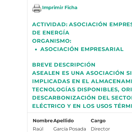
Imprimir Ficha
ACTIVIDAD:
ASOCIACIÓN EMPRE
DE ENERGÍA
ORGANISMO:
ASOCIACIÓN EMPRESARIAL
BREVE DESCRIPCIÓN
ASEALEN ES UNA ASOCIACIÓN S
IMPLICADAS EN EL ALMACENAMI
TECNOLOGÍAS DISPONIBLES, OR
DESCARBONIZACIÓN DEL SECTO
ELÉCTRICO Y EN LOS USOS TÉRM
Nombre
Apellido
Cargo
Raúl
García Posada
Director