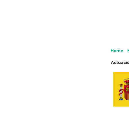
Home
Actuació