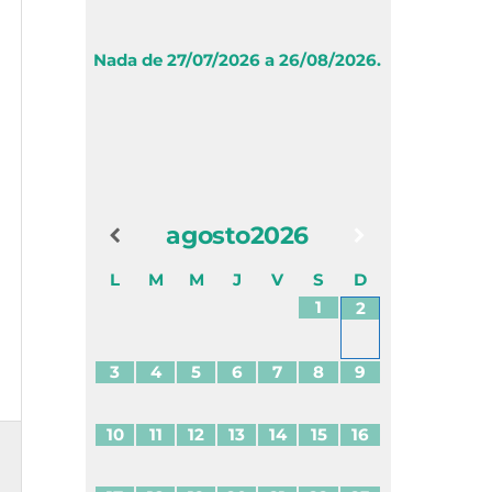
Nada de 27/07/2026 a 26/08/2026.
agosto
2026
L
M
M
J
V
S
D
1
2
3
4
5
6
7
8
9
10
11
12
13
14
15
16