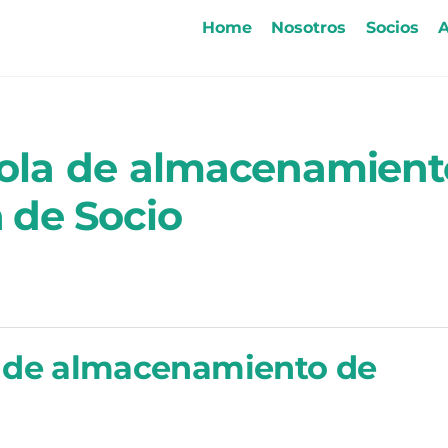
Home
Nosotros
Socios
A
ñola de almacenamient
a de Socio
a de almacenamiento de