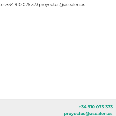
tos
+34 910 075 373
proyectos@asealen.es
+34 910 075 373
proyectos@asealen.es