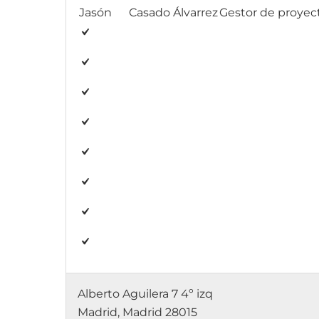
Jasón
Casado Álvarrez
Gestor de proyec
Alberto Aguilera 7 4º izq
Madrid, Madrid 28015