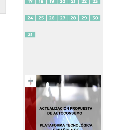
17
18
19
20
21
22
23
24
25
26
27
28
29
30
31