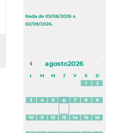
Nada de 03/08/2026 a
02/09/2026.
agosto
2026
L
M
M
J
V
S
D
1
2
3
4
5
7
8
9
6
10
11
12
13
14
15
16