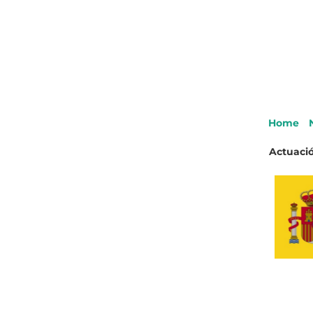
Home
Actuació