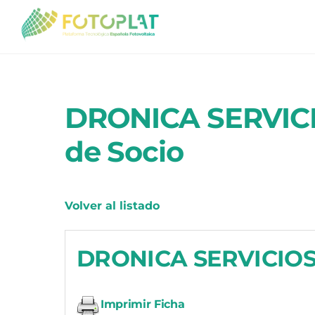
Skip
to
content
DRONICA SERVICI
de Socio
Volver al listado
DRONICA SERVICIOS
Imprimir Ficha