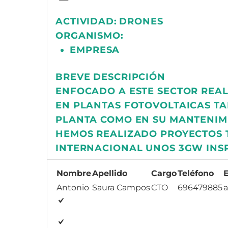
ACTIVIDAD:
DRONES
ORGANISMO:
EMPRESA
BREVE DESCRIPCIÓN
ENFOCADO A ESTE SECTOR REA
EN PLANTAS FOTOVOLTAICAS TA
PLANTA COMO EN SU MANTENIM
HEMOS REALIZADO PROYECTOS 
INTERNACIONAL UNOS 3GW INS
Nombre
Apellido
Cargo
Teléfono
Antonio
Saura Campos
CTO
696479885
a