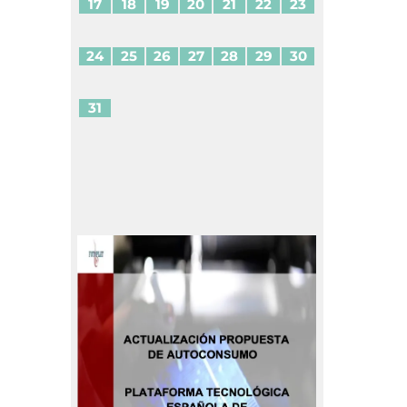
17
18
19
20
21
22
23
24
25
26
27
28
29
30
31