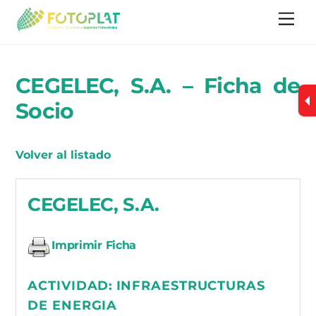
Skip
Me
to
content
CEGELEC, S.A. – Ficha de
Socio
Volver al listado
CEGELEC, S.A.
Imprimir Ficha
ACTIVIDAD:
INFRAESTRUCTURAS
DE ENERGIA