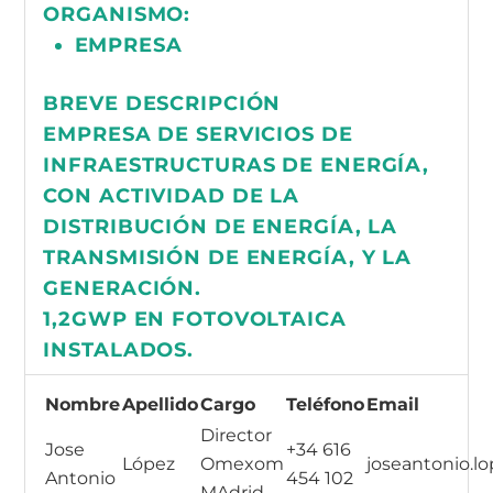
ORGANISMO:
EMPRESA
BREVE DESCRIPCIÓN
EMPRESA DE SERVICIOS DE
INFRAESTRUCTURAS DE ENERGÍA,
CON ACTIVIDAD DE LA
DISTRIBUCIÓN DE ENERGÍA, LA
TRANSMISIÓN DE ENERGÍA, Y LA
GENERACIÓN.
1,2GWP EN FOTOVOLTAICA
INSTALADOS.
Nombre
Apellido
Cargo
Teléfono
Email
Director
Jose
+34 616
López
Omexom
joseantonio
Antonio
454 102
MAdrid