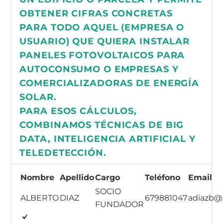
OBTENER CIFRAS CONCRETAS
PARA TODO AQUEL (EMPRESA O
USUARIO) QUE QUIERA INSTALAR
PANELES FOTOVOLTAICOS PARA
AUTOCONSUMO O EMPRESAS Y
COMERCIALIZADORAS DE ENERGÍA
SOLAR.
PARA ESOS CÁLCULOS,
COMBINAMOS TÉCNICAS DE BIG
DATA, INTELIGENCIA ARTIFICIAL Y
TELEDETECCIÓN.
Nombre
Apellido
Cargo
Teléfono
Email
SOCIO
ALBERTO
DIAZ
679881047
adiazb@
FUNDADOR