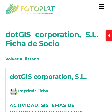
Skip
Me
to
content
dotGIS corporation, S.L. –
Ficha de Socio
Volver al listado
dotGIS corporation, S.L.
Imprimir Ficha
ACTIVIDAD:
SISTEMAS DE