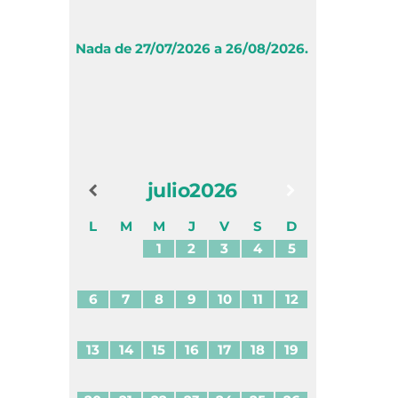
Nada de 27/07/2026 a 26/08/2026.
julio
2026
L
M
M
J
V
S
D
1
2
3
4
5
6
7
8
9
10
11
12
13
14
15
16
17
18
19