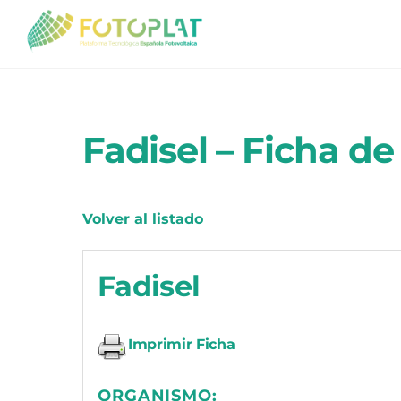
Skip
to
content
Fadisel – Ficha de
Volver al listado
Fadisel
Imprimir Ficha
ORGANISMO: