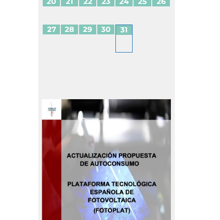
20
21
22
23
24
25
26
27
28
29
30
31