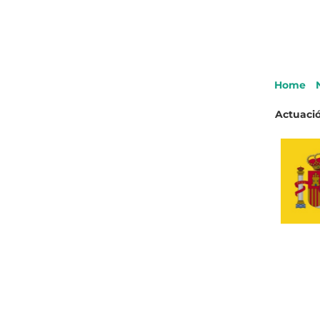
Home
Actuació