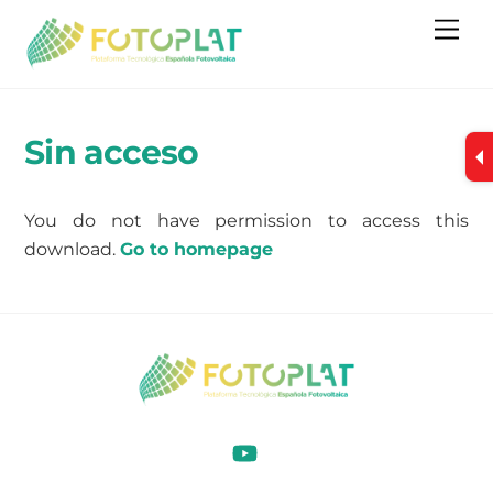
Skip
Me
to
content
Sin acceso
You do not have permission to access this
download.
Go to homepage