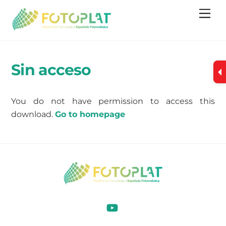
Skip
Me
to
content
Sin acceso
You do not have permission to access this
download.
Go to homepage