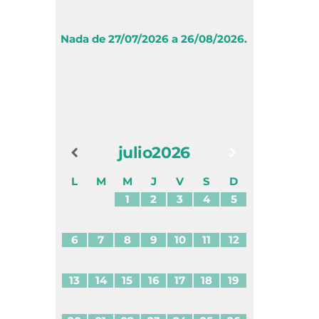
Nada de 27/07/2026 a 26/08/2026.
julio
2026
L
M
M
J
V
S
D
1
2
3
4
5
6
7
8
9
10
11
12
13
14
15
16
17
18
19