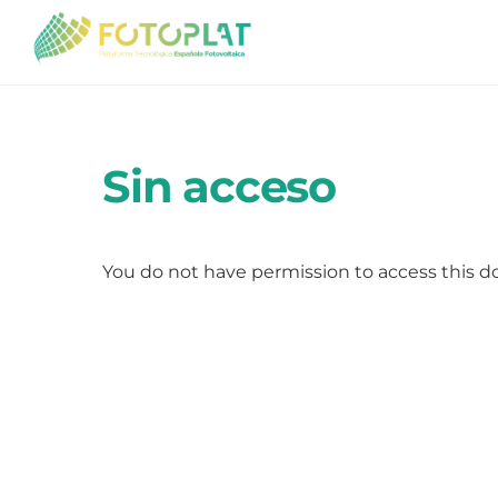
Skip
to
content
Sin acceso
You do not have permission to access this 