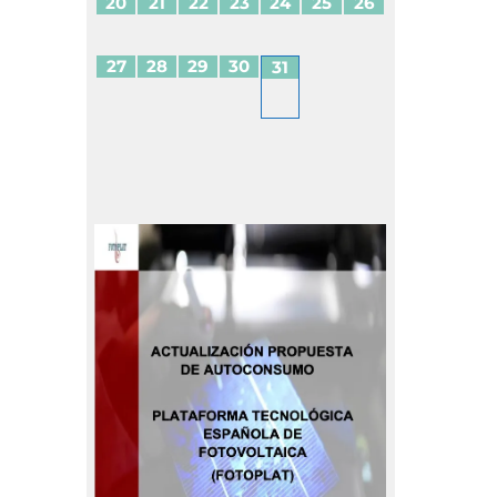
20
21
22
23
24
25
26
27
28
29
30
31