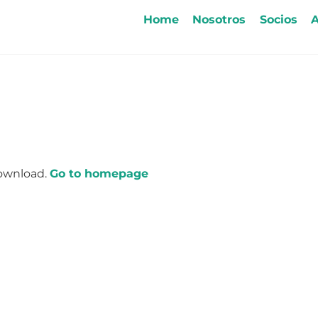
Home
Nosotros
Socios
A
download.
Go to homepage