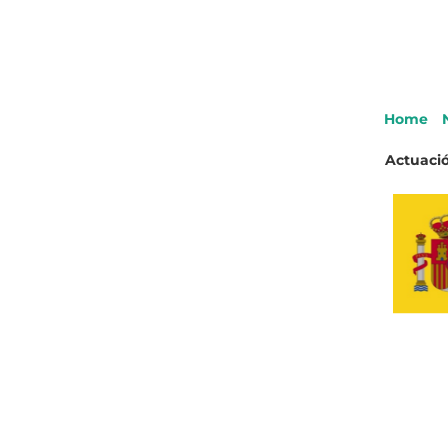
Home
Actuació