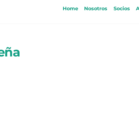
Home
Nosotros
Socios
A
seña