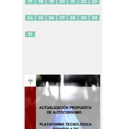
17
18
19
20
21
22
23
24
25
26
27
28
29
30
31