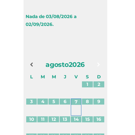
Nada de 03/08/2026 a
02/09/2026.
agosto
2026
L
M
M
J
V
S
D
1
2
3
4
5
6
8
9
7
10
11
12
13
14
15
16