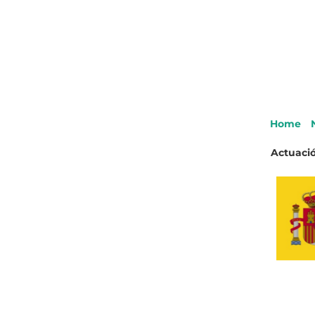
Home
Actuació