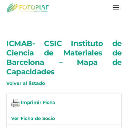
Skip
Me
to
content
ICMAB- CSIC Instituto de
Ciencia de Materiales de
Barcelona – Mapa de
Capacidades
Volver al listado
Imprimir Ficha
Ver Ficha de Socio