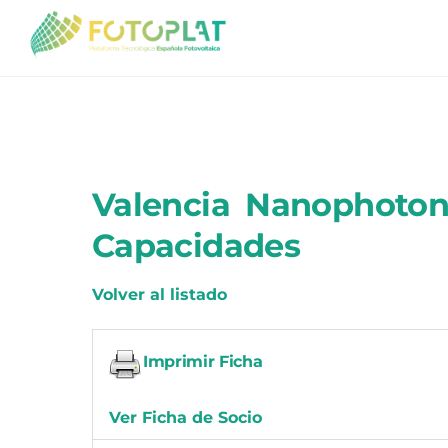
Skip
to
content
Valencia Nanophoton
Capacidades
Volver al listado
Imprimir Ficha
Ver Ficha de Socio