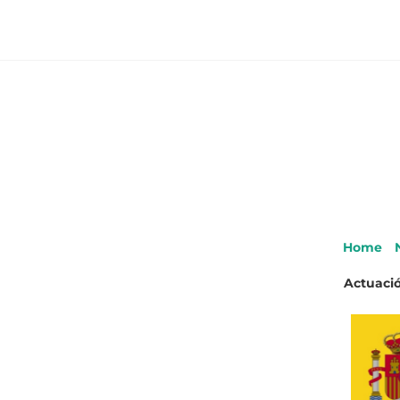
Home
Actuació