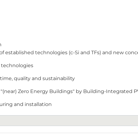
n
y of established technologies (c-Si and TFs) and new con
y technologies
ime, quality and sustainability
f "(near) Zero Energy Buildings" by Building-Integrated P
ring and installation