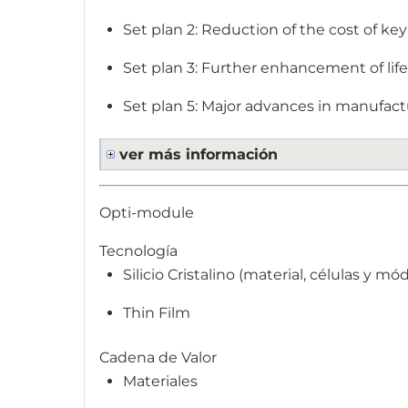
Set plan 2: Reduction of the cost of ke
Set plan 3: Further enhancement of lifet
Set plan 5: Major advances in manufactu
ver más información
Opti-module
Tecnología
Silicio Cristalino (material, células y mó
Thin Film
Cadena de Valor
Materiales