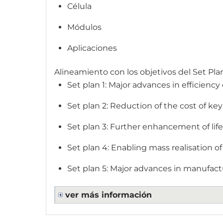
Célula
Módulos
Aplicaciones
Alineamiento con los objetivos del Set Pla
Set plan 1: Major advances in efficienc
Set plan 2: Reduction of the cost of ke
Set plan 3: Further enhancement of lifet
Set plan 4: Enabling mass realisation o
Set plan 5: Major advances in manufactu
ver más información