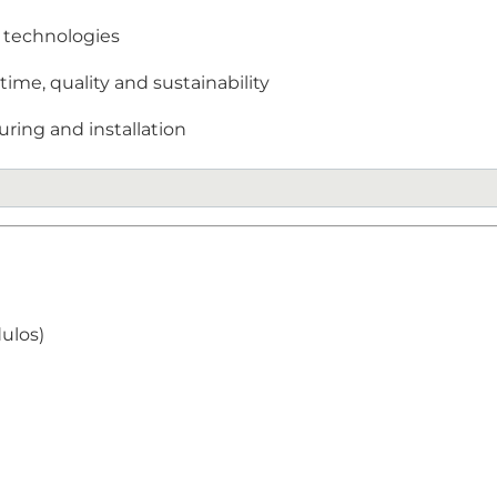
y technologies
ime, quality and sustainability
ring and installation
dulos)