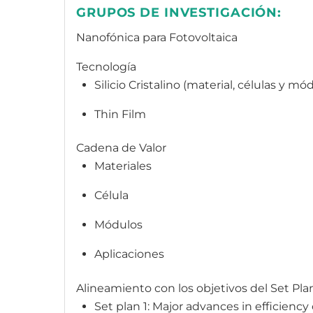
GRUPOS DE INVESTIGACIÓN:
Nanofónica para Fotovoltaica
Tecnología
Silicio Cristalino (material, células y mó
Thin Film
Cadena de Valor
Materiales
Célula
Módulos
Aplicaciones
Alineamiento con los objetivos del Set Pla
Set plan 1: Major advances in efficienc