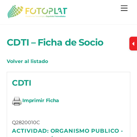
Skip
Me
to
content
CDTI – Ficha de Socio
Volver al listado
CDTI
Imprimir Ficha
Q2820010C
ACTIVIDAD:
ORGANISMO PUBLICO -