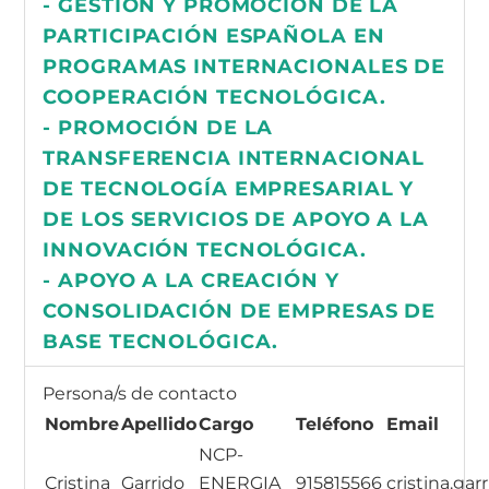
- GESTIÓN Y PROMOCIÓN DE LA
PARTICIPACIÓN ESPAÑOLA EN
PROGRAMAS INTERNACIONALES DE
COOPERACIÓN TECNOLÓGICA.
- PROMOCIÓN DE LA
TRANSFERENCIA INTERNACIONAL
DE TECNOLOGÍA EMPRESARIAL Y
DE LOS SERVICIOS DE APOYO A LA
INNOVACIÓN TECNOLÓGICA.
- APOYO A LA CREACIÓN Y
CONSOLIDACIÓN DE EMPRESAS DE
BASE TECNOLÓGICA.
Persona/s de contacto
Nombre
Apellido
Cargo
Teléfono
Email
NCP-
Cristina
Garrido
ENERGIA
915815566
cristina.gar