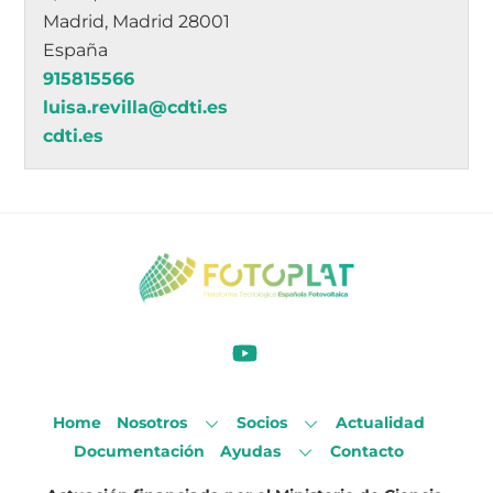
Madrid, Madrid 28001
España
915815566
luisa.revilla@cdti.es
cdti.es
Home
Nosotros
Socios
Actualidad
Documentación
Ayudas
Contacto