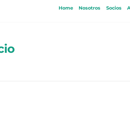
Home
Nosotros
Socios
A
cio