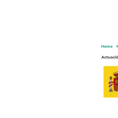
Home
Actuació