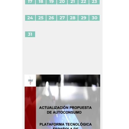
17
18
19
20
21
22
23
24
25
26
27
28
29
30
31