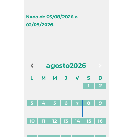
Nada de 03/08/2026 a
02/09/2026.
agosto
2026
L
M
M
J
V
S
D
1
2
3
4
5
6
8
9
7
10
11
12
13
14
15
16