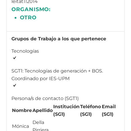
leitat112014
ORGANISMO:
OTRO
Grupos de Trabajo a los que pertenece
Tecnologías
SGT1: Tecnologías de generación + BOS.
Coordinado por IES-UPM
Persona/s de contacto (SGT1)
Institución
Teléfono
Email
Nombre
Apellido
(SG1)
(SG1)
(SG1)
Della
Mónica
Pirriera