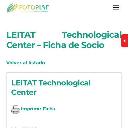
Skip
Me
to
content
LEITAT Technological
Center – Ficha de Socio
Volver al listado
LEITAT Technological
Center
Imprimir Ficha