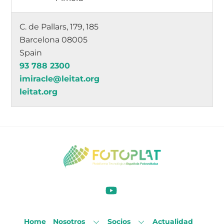
C. de Pallars, 179, 185
Barcelona 08005
Spain
93 788 2300
imiracle@leitat.org
leitat.org
Home
Nosotros
Socios
Actualidad