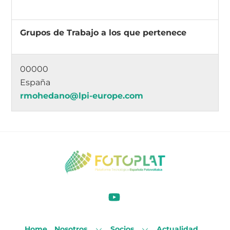
Grupos de Trabajo a los que pertenece
00000
España
rmohedano@lpi-europe.com
Home
Nosotros
Socios
Actualidad