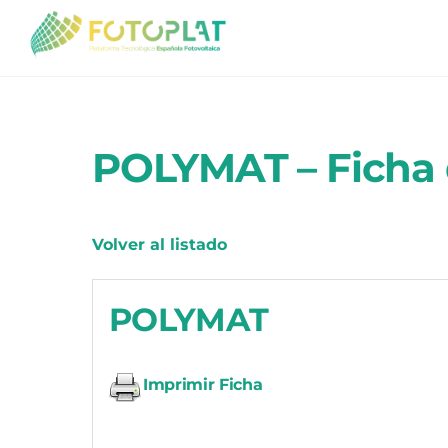
Skip
to
content
POLYMAT – Ficha 
Volver al listado
POLYMAT
Imprimir Ficha