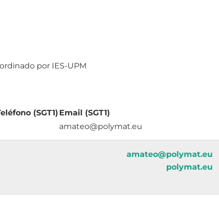
oordinado por IES-UPM
Teléfono (SGT1)
Email (SGT1)
amateo@polymat.eu
amateo@polymat.eu
polymat.eu