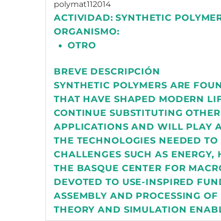
polymat112014
ACTIVIDAD:
SYNTHETIC POLYME
ORGANISMO:
OTRO
BREVE DESCRIPCIÓN
SYNTHETIC POLYMERS ARE FOUN
THAT HAVE SHAPED MODERN LIF
CONTINUE SUBSTITUTING OTHER
APPLICATIONS AND WILL PLAY 
THE TECHNOLOGIES NEEDED TO 
CHALLENGES SUCH AS ENERGY, 
THE BASQUE CENTER FOR MACR
DEVOTED TO USE-INSPIRED FUN
ASSEMBLY AND PROCESSING OF 
THEORY AND SIMULATION ENABL