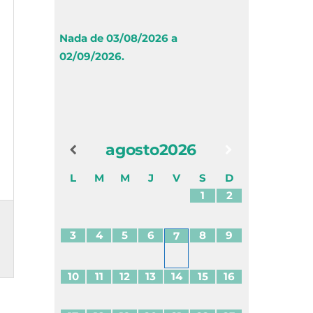
Nada de 03/08/2026 a
02/09/2026.
agosto
2026
L
M
M
J
V
S
D
1
2
3
4
5
6
8
9
7
10
11
12
13
14
15
16