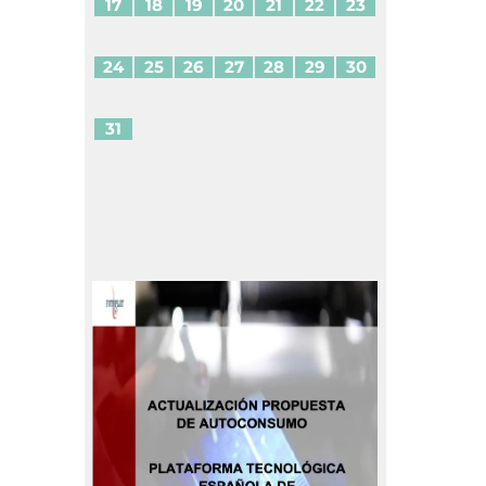
17
18
19
20
21
22
23
24
25
26
27
28
29
30
31