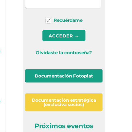
Recuérdame
S
Olvidaste la contraseña?
Documentación Fotoplat
Documentación estratégica
S
(exclusiva socios)
Próximos eventos