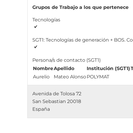
Grupos de Trabajo a los que pertenece
Tecnologías
SGT1: Tecnologías de generación + BOS. C
Persona/s de contacto (SGT1)
Nombre
Apellido
Institución (SGT1)
Aurelio
Mateo Alonso
POLYMAT
Avenida de Tolosa 72
San Sebastian 20018
España