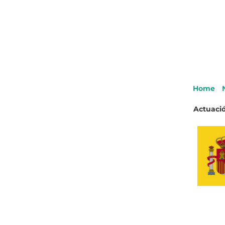
Home
Actuació