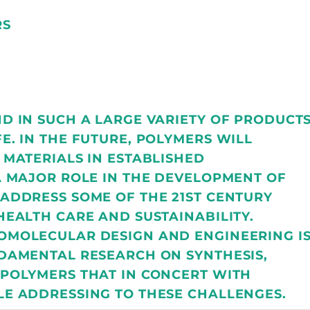
RS
D IN SUCH A LARGE VARIETY OF PRODUCT
E. IN THE FUTURE, POLYMERS WILL
 MATERIALS IN ESTABLISHED
A MAJOR ROLE IN THE DEVELOPMENT OF
ADDRESS SOME OF THE 21ST CENTURY
HEALTH CARE AND SUSTAINABILITY.
OMOLECULAR DESIGN AND ENGINEERING I
DAMENTAL RESEARCH ON SYNTHESIS,
POLYMERS THAT IN CONCERT WITH
E ADDRESSING TO THESE CHALLENGES.