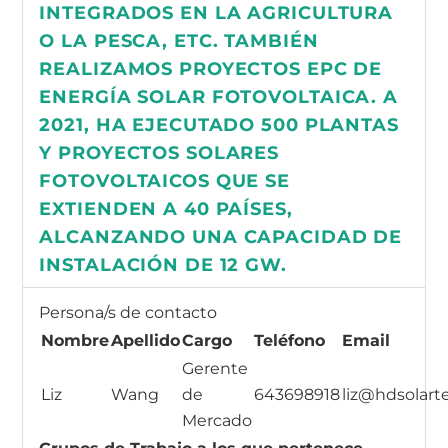
INTEGRADOS EN LA AGRICULTURA
O LA PESCA, ETC. TAMBIÉN
REALIZAMOS PROYECTOS EPC DE
ENERGÍA SOLAR FOTOVOLTAICA. A
2021, HA EJECUTADO 500 PLANTAS
Y PROYECTOS SOLARES
FOTOVOLTAICOS QUE SE
EXTIENDEN A 40 PAÍSES,
ALCANZANDO UNA CAPACIDAD DE
INSTALACIÓN DE 12 GW.
Persona/s de contacto
Nombre
Apellido
Cargo
Teléfono
Email
Gerente
Liz
Wang
de
643698918
liz@hdsolar
Mercado