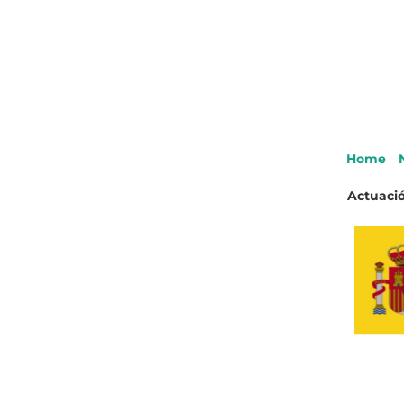
Home
Actuació