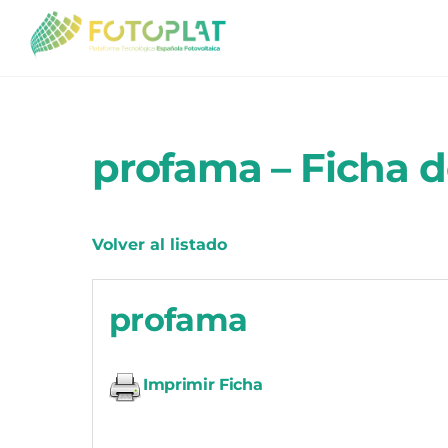
Skip
to
content
profama – Ficha d
Volver al listado
profama
Imprimir Ficha