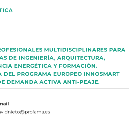
TICA
OFESIONALES MULTIDISCIPLINARES PARA
AS DE INGENIERÍA, ARQUITECTURA,
NCIA ENERGÉTICA Y FORMACIÓN.
A DEL PROGRAMA EUROPEO INNOSMART
DE DEMANDA ACTIVA ANTI-PEAJE.
mail
avidnieto@profama.es