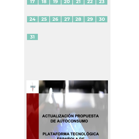
17
18
19
20
21
22
23
24
25
26
27
28
29
30
31