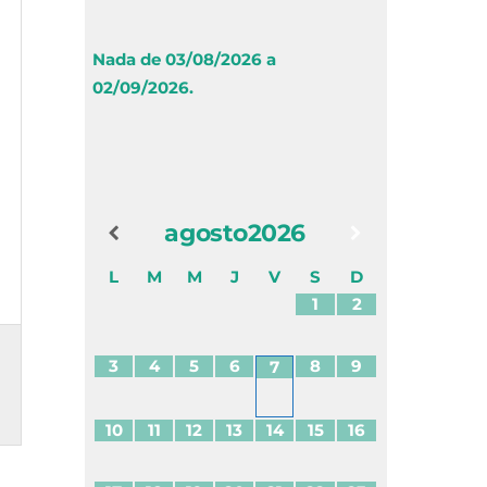
Nada de 03/08/2026 a
02/09/2026.
agosto
2026
L
M
M
J
V
S
D
1
2
3
4
5
6
8
9
7
10
11
12
13
14
15
16