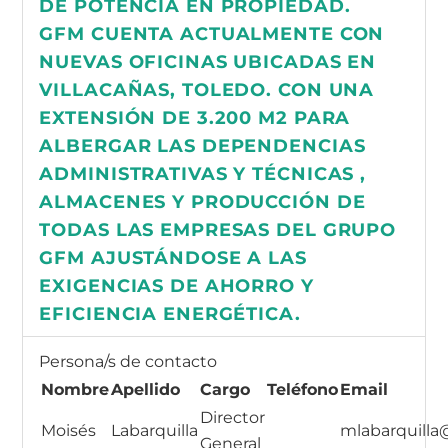
DE POTENCIA EN PROPIEDAD.
GFM CUENTA ACTUALMENTE CON
NUEVAS OFICINAS UBICADAS EN
VILLACAÑAS, TOLEDO. CON UNA
EXTENSIÓN DE 3.200 M2 PARA
ALBERGAR LAS DEPENDENCIAS
ADMINISTRATIVAS Y TÉCNICAS ,
ALMACENES Y PRODUCCIÓN DE
TODAS LAS EMPRESAS DEL GRUPO
GFM AJUSTÁNDOSE A LAS
EXIGENCIAS DE AHORRO Y
EFICIENCIA ENERGÉTICA.
Persona/s de contacto
Nombre
Apellido
Cargo
Teléfono
Email
Director
Moisés
Labarquilla
mlabarquilla
General