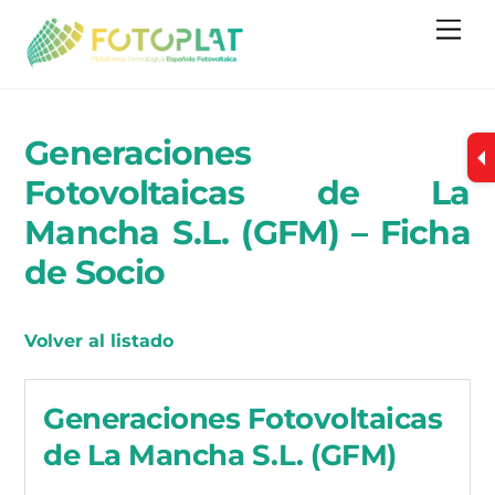
Skip
Me
to
content
Generaciones
Fotovoltaicas de La
Mancha S.L. (GFM) – Ficha
de Socio
Volver al listado
Generaciones Fotovoltaicas
de La Mancha S.L. (GFM)