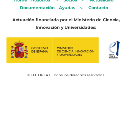
Home
Nosotros
Socios
Actualidad
Documentación
Ayudas
Contacto
Actuación financiada por el Ministerio de Ciencia,
Innovación y Universidades:
© FOTOPLAT. Todos los derechos resrvados.
Back
To
Top