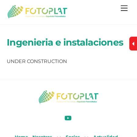
Skip
Me
to
content
Ingenieria e instalaciones
UNDER CONSTRUCTION