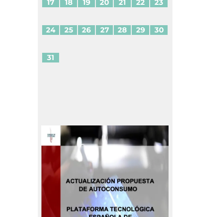
17
18
19
20
21
22
23
24
25
26
27
28
29
30
31