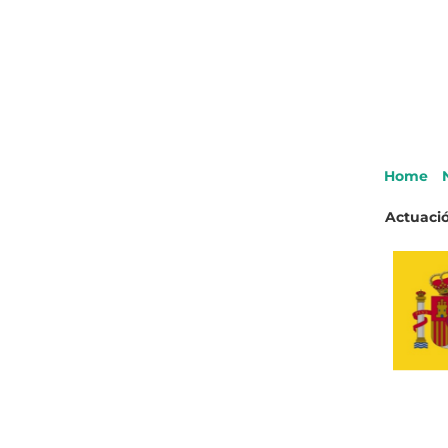
Home
Actuació