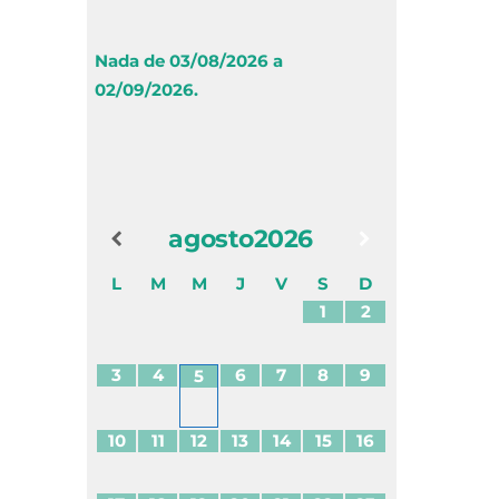
Nada de 03/08/2026 a
02/09/2026.
agosto
2026
L
M
M
J
V
S
D
1
2
3
4
6
7
8
9
5
10
11
12
13
14
15
16