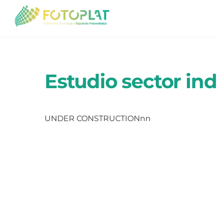
Skip
to
content
Estudio sector ind
UNDER CONSTRUCTIONnn