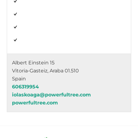
Albert Einstein 15
Vitoria-Gasteiz, Araba 01.510
Spain
606319954
iolaskoaga@powerfultree.com
powerfultree.com