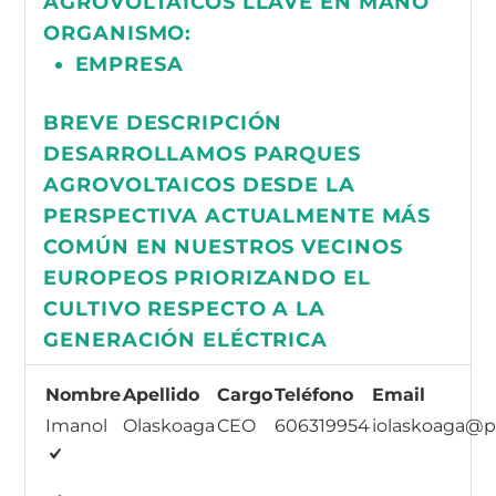
AGROVOLTAICOS LLAVE EN MANO
ORGANISMO:
EMPRESA
BREVE DESCRIPCIÓN
DESARROLLAMOS PARQUES
AGROVOLTAICOS DESDE LA
PERSPECTIVA ACTUALMENTE MÁS
COMÚN EN NUESTROS VECINOS
EUROPEOS PRIORIZANDO EL
CULTIVO RESPECTO A LA
GENERACIÓN ELÉCTRICA
Nombre
Apellido
Cargo
Teléfono
Email
Imanol
Olaskoaga
CEO
606319954
iolaskoaga@p