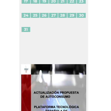
17
18
19
20
21
22
23
24
25
26
27
28
29
30
31