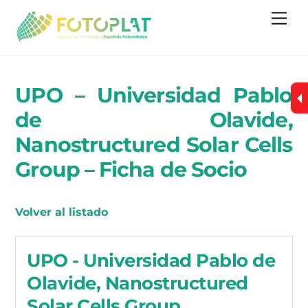
Skip
Me
to
content
UPO – Universidad Pablo
de Olavide,
Nanostructured Solar Cells
Group – Ficha de Socio
Volver al listado
UPO - Universidad Pablo de
Olavide, Nanostructured
Solar Cells Group