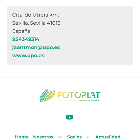
Crta. de Utrera km. 1
Sevilla, Sevilla 41013
España
954349314
jaantmon@upo.es
www.upo.es
Home
Nosotros
Socios
Actualidad