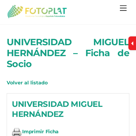
Skip
Me
to
content
UNIVERSIDAD MIGUEL
HERNÁNDEZ – Ficha de
Socio
Volver al listado
UNIVERSIDAD MIGUEL
HERNÁNDEZ
Imprimir Ficha