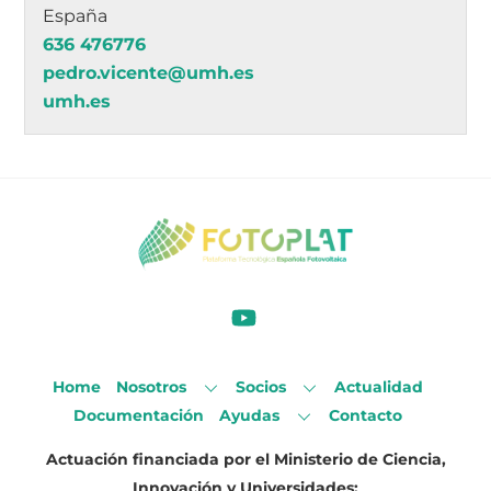
España
636 476776
pedro.vicente@umh.es
umh.es
Home
Nosotros
Socios
Actualidad
Documentación
Ayudas
Contacto
Actuación financiada por el Ministerio de Ciencia,
Innovación y Universidades: