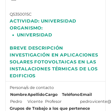
Q5350015C
ACTIVIDAD:
UNIVERSIDAD
ORGANISMO:
UNIVERSIDAD
BREVE DESCRIPCIÓN
INVESTIGACIÓN EN APLICACIONES
SOLARES FOTOVOLTAICAS EN LAS
INSTALACIONES TÉRMICAS DE LOS
EDIFICIOS
Persona/s de contacto
Nombre
Apellido
Cargo
Teléfono
Email
Pedro
Vicente
Profesor
pedro.vicente
Grupos de Trabajo a los que pertenece