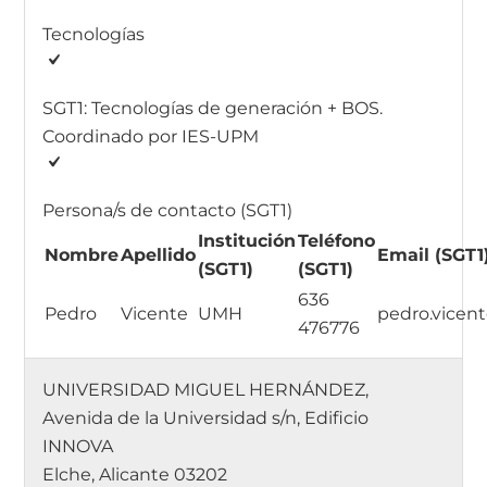
Tecnologías
SGT1: Tecnologías de generación + BOS.
Coordinado por IES-UPM
Persona/s de contacto (SGT1)
Institución
Teléfono
Nombre
Apellido
Email (SGT1
(SGT1)
(SGT1)
636
Pedro
Vicente
UMH
pedro.vice
476776
UNIVERSIDAD MIGUEL HERNÁNDEZ,
Avenida de la Universidad s/n, Edificio
INNOVA
Elche, Alicante 03202