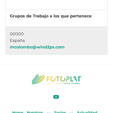
Grupos de Trabajo a los que pertenece
00000
España
mcolombo@wind2ps.com
Home
Nosotros
Socios
Actualidad